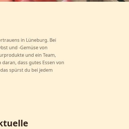
ertrauens in Lüneburg. Bei
o-Obst und -Gemüse von
urprodukte und ein Team,
n daran, dass gutes Essen von
as spürst du bei jedem
ktuelle