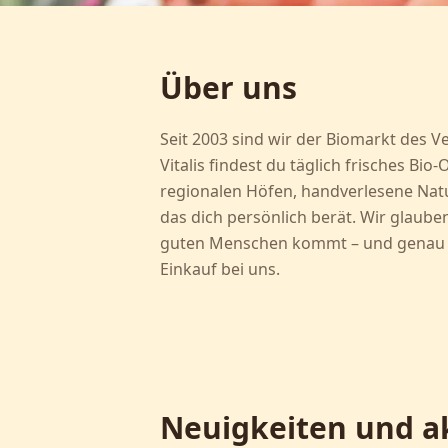
Über uns
Seit 2003 sind wir der Biomarkt des V
Vitalis findest du täglich frisches Bi
regionalen Höfen, handverlesene Nat
das dich persönlich berät. Wir glaube
guten Menschen kommt – und genau d
Einkauf bei uns.
Neuigkeiten und a