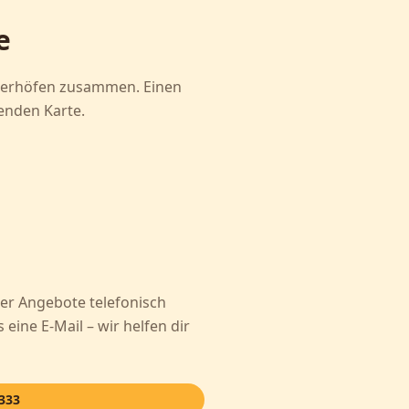
e
tnerhöfen zusammen. Einen
enden Karte.
er Angebote telefonisch
 eine E-Mail – wir helfen dir
333